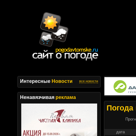
Интересные
Новости
все новости
Ненавязчивая
реклама
Погода 
Прогн
дата