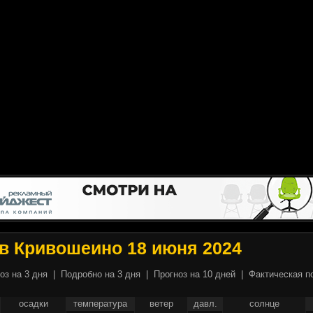
в Кривошеино 18 июня 2024
оз на 3 дня
|
Подробно на 3 дня
|
Прогноз на 10 дней
|
Фактическая п
осадки
температура
ветер
давл.
солнце