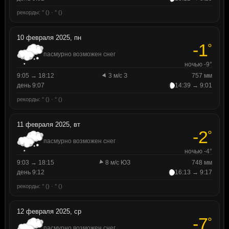
рекорды: ° () · ° ()
10 февраля 2025, пн
-1
°
пасмурно возможен снег
ночью -9°
9:05 → 18:12
3 м/с З
757 мм
день 9:07
14:39 → 9:01
рекорды: ° () · ° ()
11 февраля 2025, вт
-2
°
пасмурно возможен снег
ночью -4°
9:03 → 18:15
8 м/с ЮЗ
748 мм
день 9:12
16:13 → 9:17
рекорды: ° () · ° ()
12 февраля 2025, ср
-7
°
пасмурно возможен снег