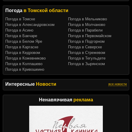
Погода
в Томской области
Погода в Томске
Погода в Мельниково
Погода в Александровском
Погода в Молчаново
Погода в Асино
Погода в Парабели
Погода в Бакчаре
Погода в Первомайском
Погода в Белом Яре
Погода в Подгорном
Погода в Каргаске
Погода в Северске
Погода в Кедровом
Погода в Стрежевом
Погода в Кожевниково
Погода в Тегульдете
Погода в Колпашево
Погода в Зырянском
Погода в Кривошеино
Интересные
Новости
все новости
Ненавязчивая
реклама