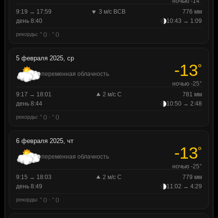
ночью -14°
9:19 → 17:59
3 м/с ВСВ
776 мм
день 8:40
10:43 → 1:09
рекорды: ° () · ° ()
5 февраля 2025, ср
-13
°
переменная облачность
ночью -25°
9:17 → 18:01
2 м/с С
781 мм
день 8:44
10:50 → 2:48
рекорды: ° () · ° ()
6 февраля 2025, чт
-13
°
переменная облачность
ночью -25°
9:15 → 18:03
2 м/с С
779 мм
день 8:49
11:02 → 4:29
рекорды: ° () · ° ()