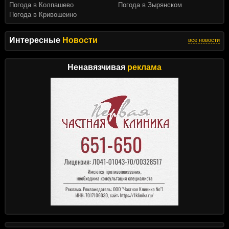
Погода в Колпашево
Погода в Зырянском
Погода в Кривошеино
Интересные
Новости
все новости
Ненавязчивая
реклама