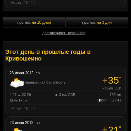
рекорды: ° () · ° ()
прогноз
на 10 дней
прогноз
на 3 дня
достоверность прогнозов
Этот день в прошлые годы в
Кривошеино
23 июня 2012, сб
+35
°
переменная облачность
ночью +13°
4:27 → 22:26
3 м/с ССВ
752 мм
день 17:59
8:47 → 23:41
рекорды: ° () · ° ()
23 июня 2013, вс
+21
°