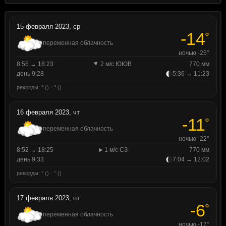
15 февраля 2023, ср
-14
°
переменная облачность
ночью -25°
8:55 → 18:23
2 м/с ЮЮВ
770 мм
день 9:28
5:36 → 11:23
рекорды: ° () · ° ()
16 февраля 2023, чт
-11
°
переменная облачность
ночью -22°
8:52 → 18:25
1 м/с СЗ
770 мм
день 9:33
7:04 → 12:02
рекорды: ° () · ° ()
17 февраля 2023, пт
-6
°
переменная облачность
ночью -17°