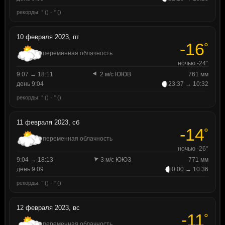
рекорды: ° () · ° ()
10 февраля 2023, пт
-16
°
переменная облачность
ночью -24°
9:07 → 18:11
2 м/с ЮЮВ
761 мм
день 9:04
23:37 → 10:32
рекорды: ° () · ° ()
11 февраля 2023, сб
-14
°
переменная облачность
ночью -26°
9:04 → 18:13
3 м/с ЮЮЗ
771 мм
день 9:09
0:00 → 10:36
рекорды: ° () · ° ()
12 февраля 2023, вс
-11
°
переменная облачность