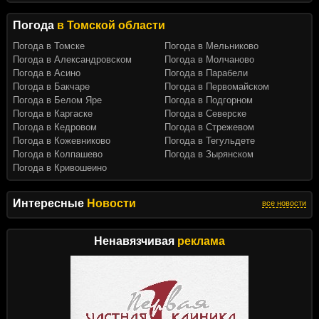
Погода
в Томской области
Погода в Томске
Погода в Мельниково
Погода в Александровском
Погода в Молчаново
Погода в Асино
Погода в Парабели
Погода в Бакчаре
Погода в Первомайском
Погода в Белом Яре
Погода в Подгорном
Погода в Каргаске
Погода в Северске
Погода в Кедровом
Погода в Стрежевом
Погода в Кожевниково
Погода в Тегульдете
Погода в Колпашево
Погода в Зырянском
Погода в Кривошеино
Интересные
Новости
все новости
Ненавязчивая
реклама