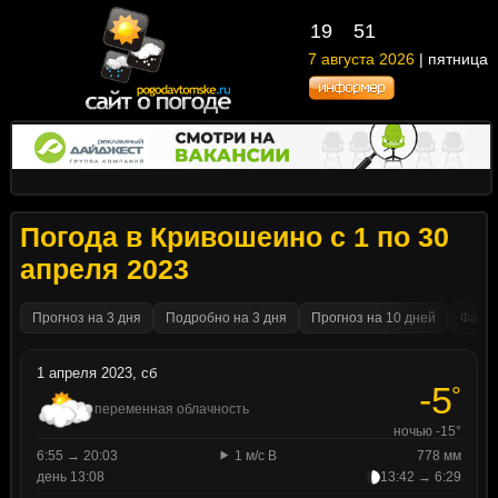
19
:
51
7 августа 2026
| пятница
Погода в Кривошеино с 1 по 30
апреля 2023
Прогноз на 3 дня
Подробно на 3 дня
Прогноз на 10 дней
Факти
1 апреля 2023, сб
-5
°
переменная облачность
ночью -15°
6:55 → 20:03
1 м/с В
778 мм
день 13:08
13:42 → 6:29