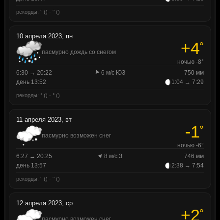
рекорды: ° () · ° ()
10 апреля 2023, пн
+4
°
пасмурно дождь со снегом
ночью -8°
6:30 → 20:22
6 м/с ЮЗ
750 мм
день 13:52
1:04 → 7:29
рекорды: ° () · ° ()
11 апреля 2023, вт
-1
°
пасмурно возможен снег
ночью -6°
6:27 → 20:25
8 м/с З
746 мм
день 13:57
2:38 → 7:54
рекорды: ° () · ° ()
12 апреля 2023, ср
+2
°
пасмурно возможен снег