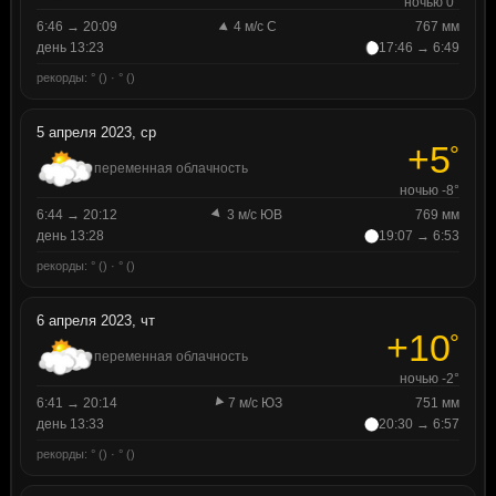
ночью 0°
6:46 → 20:09
4 м/с С
767 мм
день 13:23
17:46 → 6:49
рекорды: ° () · ° ()
5 апреля 2023, ср
+5
°
переменная облачность
ночью -8°
6:44 → 20:12
3 м/с ЮВ
769 мм
день 13:28
19:07 → 6:53
рекорды: ° () · ° ()
6 апреля 2023, чт
+10
°
переменная облачность
ночью -2°
6:41 → 20:14
7 м/с ЮЗ
751 мм
день 13:33
20:30 → 6:57
рекорды: ° () · ° ()