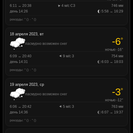
6:11 → 20:38
4 м/с СЗ
746 мм
день 14:26
5:58 → 16:29
рекорды: ° () · ° ()
18 апреля 2023, вт
-6
°
пасмурно возможен снег
ночью -16°
6:09 → 20:40
9 м/с З
754 мм
день 14:31
6:03 → 18:03
рекорды: ° () · ° ()
19 апреля 2023, ср
-3
°
пасмурно возможен снег
ночью -12°
6:06 → 20:42
5 м/с З
763 мм
день 14:36
6:07 → 19:37
рекорды: ° () · ° ()