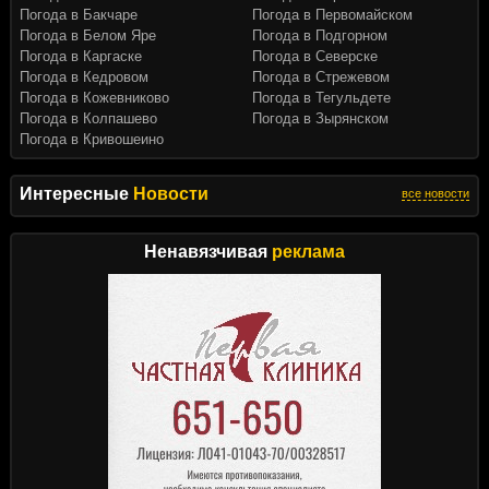
Погода в Бакчаре
Погода в Первомайском
Погода в Белом Яре
Погода в Подгорном
Погода в Каргаске
Погода в Северске
Погода в Кедровом
Погода в Стрежевом
Погода в Кожевниково
Погода в Тегульдете
Погода в Колпашево
Погода в Зырянском
Погода в Кривошеино
Интересные
Новости
все новости
Ненавязчивая
реклама