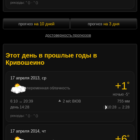
рекорды: ° () · ° ()
прогноз
на 10 дней
прогноз
на 3 дня
достоверность прогнозов
Этот день в прошлые годы в
Кривошеино
17 апреля 2013, ср
+1
°
переменная облачность
ночью -5°
6:10 → 20:39
2 м/с ВЮВ
755 мм
день 14:28
10:28 → 2:28
рекорды: ° () · ° ()
17 апреля 2014, чт
+6
°