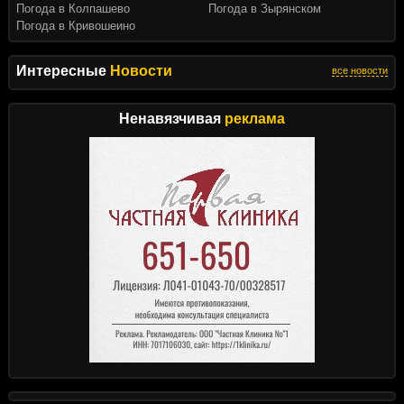
Погода в Колпашево
Погода в Зырянском
Погода в Кривошеино
Интересные
Новости
все новости
Ненавязчивая
реклама