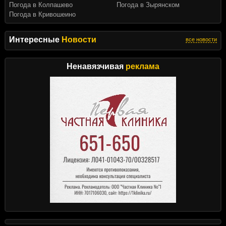
Погода в Колпашево
Погода в Зырянском
Погода в Кривошеино
Интересные
Новости
все новости
Ненавязчивая
реклама