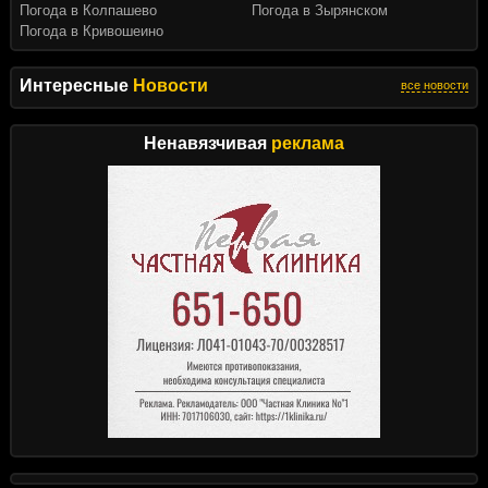
Погода в Колпашево
Погода в Зырянском
Погода в Кривошеино
Интересные
Новости
все новости
Ненавязчивая
реклама