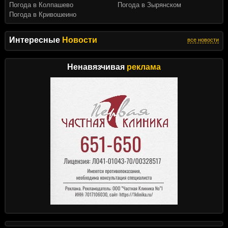
Погода в Колпашево
Погода в Зырянском
Погода в Кривошеино
Интересные
Новости
все новости
Ненавязчивая
реклама