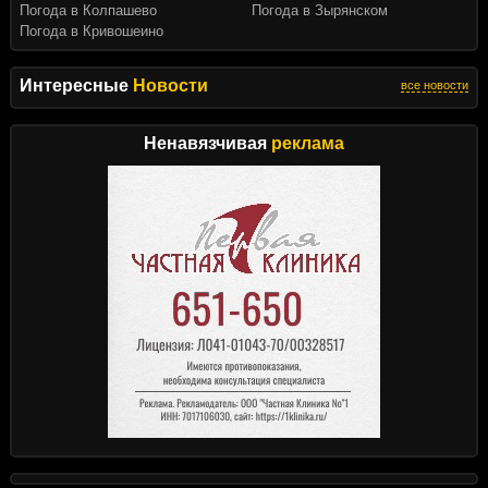
Погода в Колпашево
Погода в Зырянском
Погода в Кривошеино
Интересные
Новости
все новости
Ненавязчивая
реклама