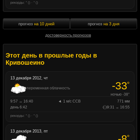
рекорды: ° () · ° ()
прогноз
на 10 дней
прогноз
на 3 дня
достоверность прогнозов
Этот день в прошлые годы в
Кривошеино
13 декабря 2012, чт
-33
°
переменная облачность
ночью -38°
9:57 → 16:40
1 м/с ССВ
771 мм
день 6:42
9:31 → 16:55
рекорды: ° () · ° ()
13 декабря 2013, пт
-8
°