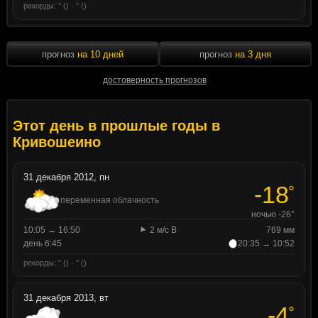
рекорды: ° () · ° ()
прогноз
на 10 дней
прогноз
на 3 дня
достоверность прогнозов
Этот день в прошлые годы в
Кривошеино
31 декабря 2012, пн
-18
°
переменная облачность
ночью -26°
10:05 → 16:50
2 м/с В
769 мм
день 6:45
20:35 → 10:52
рекорды: ° () · ° ()
31 декабря 2013, вт
-4
°