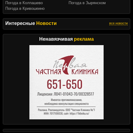
Погода в Колпашево
Погода в Зырянском
Погода в Кривошеино
Интересные
Новости
все новости
Ненавязчивая
реклама