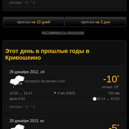
рекорды: ° () · ° ()
прогноз
на 10 дней
прогноз
на 3 дня
достоверность прогнозов
Этот день в прошлые годы в
Кривошеино
29 декабря 2012, сб
-10
°
пасмурно возможен снег
ночью -16°
10:05 → 16:47
4 м/с ЮЮЗ
760 мм
день 6:42
18:13 → 10:03
рекорды: ° () · ° ()
29 декабря 2013, вс
-5
°