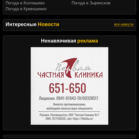
Погода в Колпашево
Погода в Зырянском
Погода в Кривошеино
Интересные
Новости
все новости
Ненавязчивая
реклама