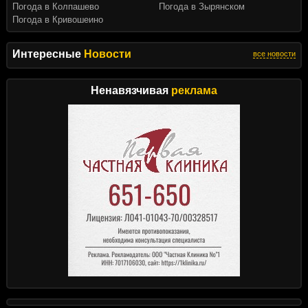
Погода в Колпашево
Погода в Зырянском
Погода в Кривошеино
Интересные
Новости
все новости
Ненавязчивая
реклама