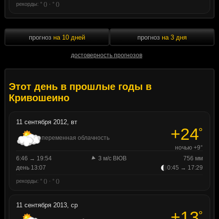
рекорды: ° () · ° ()
прогноз
на 10 дней
прогноз
на 3 дня
достоверность прогнозов
Этот день в прошлые годы в
Кривошеино
11 сентября 2012, вт
+24
°
переменная облачность
ночью +9°
6:46 → 19:54
3 м/с ВЮВ
756 мм
день 13:07
0:45 → 17:29
рекорды: ° () · ° ()
11 сентября 2013, ср
+13
°