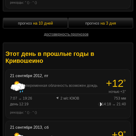
рекорды: ° () · ° ()
прогноз
на 10 дней
прогноз
на 3 дня
достоверность прогнозов
Этот день в прошлые годы в
Кривошеино
21 сентября 2012, пт
+12
°
переменная облачность возможен дождь
ночью +3°
7:07 → 19:26
2 м/с ЮЮВ
753 мм
день 12:19
14:18 → 21:40
рекорды: ° () · ° ()
21 сентября 2013, сб
+9
°