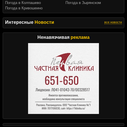
Погода в Колпашево
Погода в Зырянском
Погода в Кривошеино
Интересные
Новости
все новости
Ненавязчивая
реклама