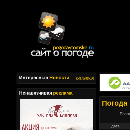
Интересные
Новости
все новости
Ненавязчивая
реклама
Погода 
Прогн
дата