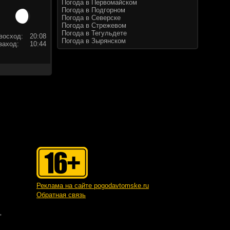
Погода в Первомайском
Погода в Подгорном
Погода в Северске
Погода в Стрежевом
Погода в Тегульдете
восход:
20:08
Погода в Зырянском
заход:
10:44
Реклама на сайте pogodavtomske.ru
Обратная связь
"