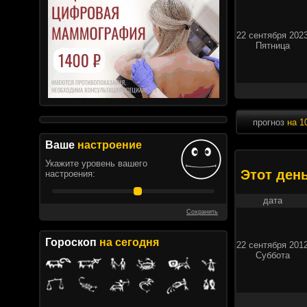
22 сентября 202
Пятница
прогноз
на 1
Ваше
настроение
Укажите уровень вашего
Этот ден
настроения:
дата
Сохранить
Гороскоп
на сегодня
22 сентября 201
Суббота