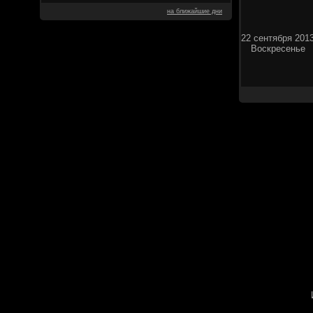
на ближайшие дни
22 сентября 201
Воскресенье