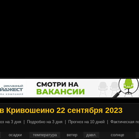
в Кривошеино 22 сентября 2023
оз на 3 дня
|
Подробно на 3 дня
|
Прогноз на 10 дней
|
Фактическая п
осадки
температура
ветер
давл.
солнце