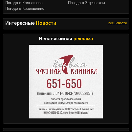
Погода в Колпашево
Погода в Зырянском
Погода в Кривошеино
Интересные
Новости
все новости
Ненавязчивая
реклама