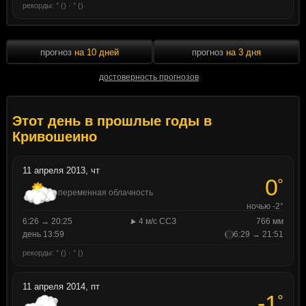
рекорды: ° () · ° ()
прогноз
на 10 дней
прогноз
на 3 дня
достоверность прогнозов
Этот день в прошлые годы в
Кривошеино
11 апреля 2013, чт
0
°
переменная облачность
ночью -2°
6:26 → 20:25
4 м/с ССЗ
766 мм
день 13:59
6:29 → 21:51
рекорды: ° () · ° ()
11 апреля 2014, пт
-1
°