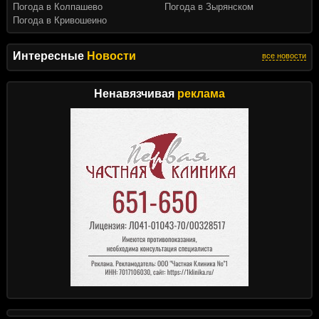
Погода в Колпашево
Погода в Зырянском
Погода в Кривошеино
Интересные
Новости
все новости
Ненавязчивая
реклама