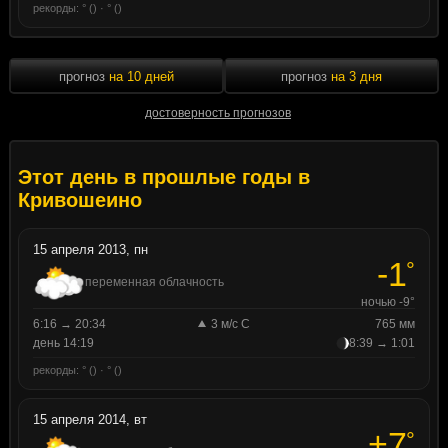
рекорды: ° () · ° ()
прогноз
на 10 дней
прогноз
на 3 дня
достоверность прогнозов
Этот день в прошлые годы в
Кривошеино
15 апреля 2013, пн
-1
°
переменная облачность
ночью -9°
6:16 → 20:34
3 м/с С
765 мм
день 14:19
8:39 → 1:01
рекорды: ° () · ° ()
15 апреля 2014, вт
+7
°