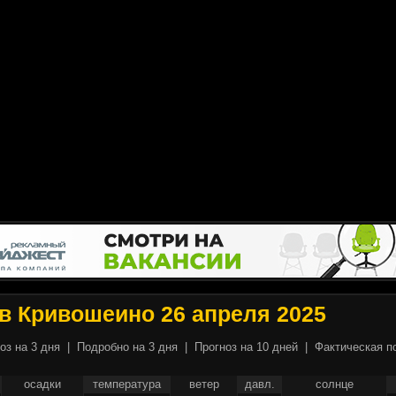
в Кривошеино 26 апреля 2025
оз на 3 дня
|
Подробно на 3 дня
|
Прогноз на 10 дней
|
Фактическая п
осадки
температура
ветер
давл.
солнце