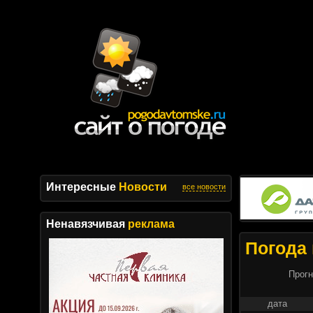
Интересные
Новости
все новости
Ненавязчивая
реклама
Погода 
Прогн
дата