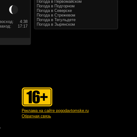
Погода в Первомайском
Погода в Подгорном
Погода в Северске
Погода в Стрежевом
Погода в Тегульдете
восход:
4:38
Погода в Зырянском
заход:
17:17
Реклама на сайте pogodavtomske.ru
Обратная связь
"