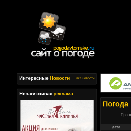
Интересные
Новости
все новости
Ненавязчивая
реклама
Погода 
Прогн
дата