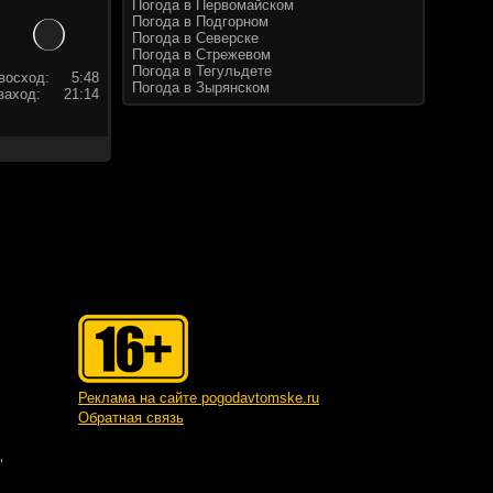
Погода в Первомайском
Погода в Подгорном
Погода в Северске
Погода в Стрежевом
Погода в Тегульдете
восход:
5:48
Погода в Зырянском
заход:
21:14
Реклама на сайте pogodavtomske.ru
Обратная связь
"