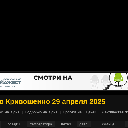
в Кривошеино 29 апреля 2025
оз на 3 дня
|
Подробно на 3 дня
|
Прогноз на 10 дней
|
Фактическая п
осадки
температура
ветер
давл.
солнце