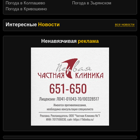
Погода в Колпашево
Погода в Зырянском
Погода в Кривошеино
Интересные
Новости
все новости
Ненавязчивая
реклама